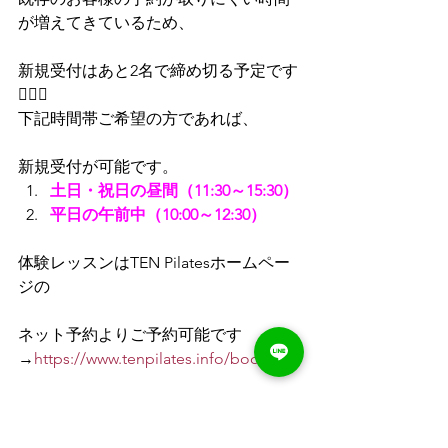
が増えてきているため、
新規受付はあと2名で締め切る予定です
🙇🏻‍♀️
下記時間帯ご希望の方であれば、
新規受付が可能です。
土日・祝日の昼間（11:30～15:30）
平日の午前中（10:00～12:30）
体験レッスンはTEN Pilatesホームペー
ジの
ネット予約よりご予約可能です
→
https://www.tenpilates.info/booking
LINE＠登録 & メッセージは
こちら
ピラティス