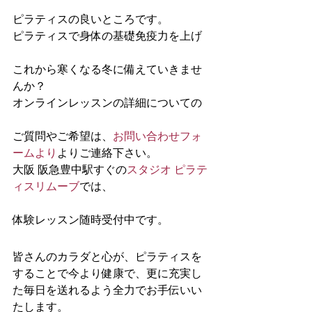
ピラティスの良いところです。
ピラティスで身体の基礎免疫力を上げ
これから寒くなる冬に備えていきませ
んか？
オンラインレッスンの詳細についての
ご質問やご希望は、
お問い合わせフォ
ームより
よりご連絡下さい。
大阪 阪急豊中駅すぐの
スタジオ ピラテ
ィスリムーブ
では、
体験レッスン随時受付中です。
皆さんのカラダと心が、ピラティスを
することで今より健康で、更に充実し
た毎日を送れるよう全力でお手伝いい
たします。