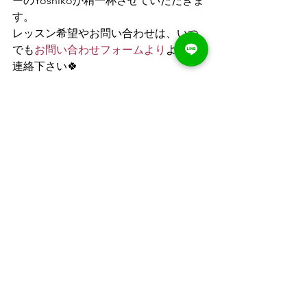
ーのYoshikoが精一杯させていただきま
す。
レッスン希望やお問い合わせは、いつ
でも
お問い合わせフォームより
よりご
連絡下さい🍀
<主な活動場所＞
大阪 / 淀屋橋・北浜 → 
ピラティス
専門スタジオ ビーキューブ®︎
大阪 / 豊中 → 
スタジオ ピラティス
リムーブ
オンラインピラティスプライベー
ト💻
マット1枚のスペースとネット環境
が整っていれば、移動時間や地域
など気にせずに受講可能です😃
家事やテレワークの合間にエクサ