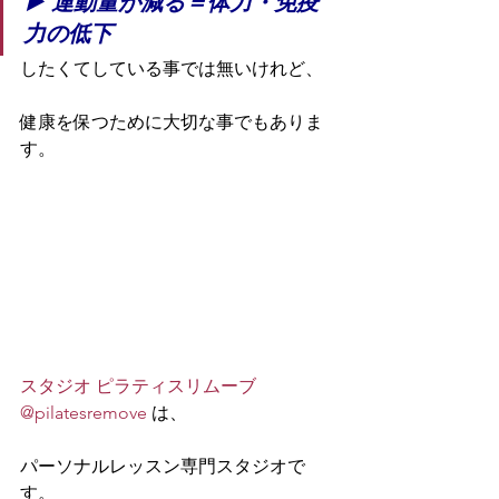
▶︎ 運動量が減る＝体力・免疫
力の低下
したくてしている事では無いけれど、
健康を保つために大切な事でもありま
す。
スタジオ ピラティスリムーブ
@pilatesremove
 は、
パーソナルレッスン専門スタジオで
す。