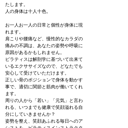
たします。
人の身体は十人十色。
お一人お一人の日常と個性が身体に現
れます。
肩こりや腰痛など、慢性的なカラダの
痛みの不調は、あなたの姿勢や呼吸に
原因があるかもしれません。
ピラティスは解剖学に基づいて出来て
いるエクササイズなので、どなたでも
安心して受けていただけます。
正しい骨のポジションで身体を動かす
事で、適切に関節と筋肉が働いてくれ
ます。
周りの人から「若い」「元気」と言わ
れる、いつまでも健康で笑顔溢れる自
分にしていきませんか？
姿勢を整え、笑顔あふれる毎日へのア
シストを、ピラティスインストラクタ