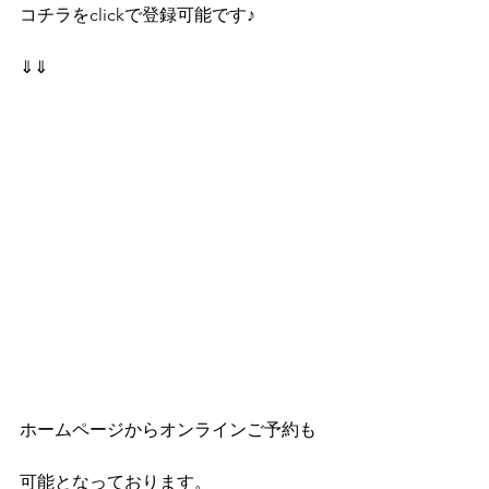
コチラをclickで登録可能です♪
⇓⇓
⁡ホームページからオンラインご予約も
可能となっております。