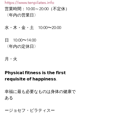
https://www.tenpilates.info
営業時間：10:00～20:00（不定休）
〈年内の営業日〉
水・木・金・土　10:00〜20:00
日　10:00〜14:00
〈年内の定休日〉
月・火
𝗣𝗵𝘆𝘀𝗶𝗰𝗮𝗹 𝗳𝗶𝘁𝗻𝗲𝘀𝘀 𝗶𝘀 𝘁𝗵𝗲 𝗳𝗶𝗿𝘀𝘁 
𝗿𝗲𝗾𝘂𝗶𝘀𝗶𝘁𝗲 𝗼𝗳 𝗵𝗮𝗽𝗽𝗶𝗻𝗲𝘀𝘀.
幸福に最も必要なものは身体の健康で
ある
ージョセフ・ピラティスー