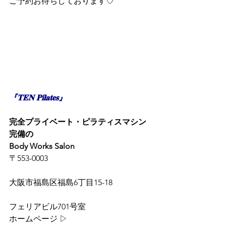
ご予約お待ちしております♡
『𝐓𝐄𝐍 𝐏𝐢𝐥𝐚𝐭𝐞𝐬』
完全プライベート・ピラティスマシン
完備の
Body Works Salon
〒553-0003
大阪市福島区福島6丁目15-18
フェリアビル701号室
ホームページ ▷ 