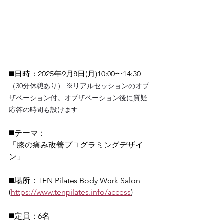
◼️日時：2025年9月8日(月)10:00〜14:30 
（30分休憩あり） ※リアルセッションのオブ
ザベーション付。オブザベーション後に質疑
応答の時間も設けます
◼️テーマ：
「膝の痛み改善プログラミングデザイ
ン」
◼️場所：TEN Pilates Body Work Salon 
(
https://www.tenpilates.info/access
)
◼️定員：6名