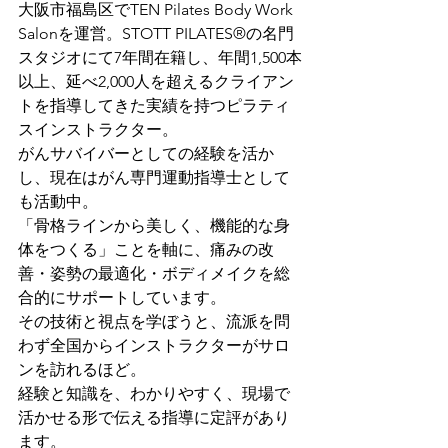
大阪市福島区でTEN Pilates Body Work 
Salonを運営。STOTT PILATES®の名門
スタジオにて7年間在籍し、年間1,500本
以上、延べ2,000人を超えるクライアン
トを指導してきた実績を持つピラティ
スインストラクター。
がんサバイバーとしての経験を活か
し、現在はがん専門運動指導士として
も活動中。
「骨格ラインから美しく、機能的な身
体をつくる」ことを軸に、痛みの改
善・姿勢の最適化・ボディメイクを総
合的にサポートしています。
その技術と視点を学ぼうと、流派を問
わず全国からインストラクターがサロ
ンを訪れるほど。
経験と知識を、わかりやすく、現場で
活かせる形で伝える指導に定評があり
ます。