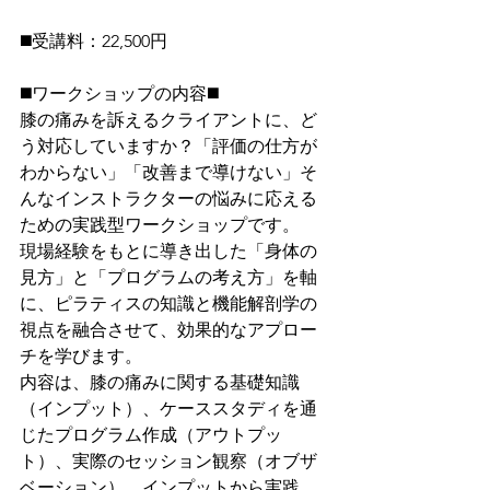
◼️受講料：22,500円
◼️ワークショップの内容◼️
膝の痛みを訴えるクライアントに、ど
う対応していますか？「評価の仕方が
わからない」「改善まで導けない」そ
んなインストラクターの悩みに応える
ための実践型ワークショップです。
現場経験をもとに導き出した「身体の
見方」と「プログラムの考え方」を軸
に、ピラティスの知識と機能解剖学の
視点を融合させて、効果的なアプロー
チを学びます。
内容は、膝の痛みに関する基礎知識
（インプット）、ケーススタディを通
じたプログラム作成（アウトプッ
ト）、実際のセッション観察（オブザ
ベーション）。インプットから実践、