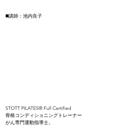
◼️講師：池内良子
STOTT PILATES® Full Certified
骨格コンディショニングトレーナー
がん専門運動指導士。