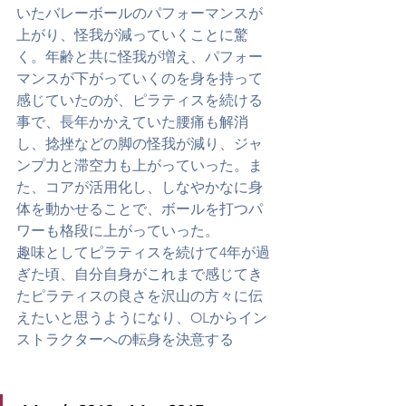
いたバレーボールのパフォーマンスが
上がり、怪我が減っていくことに驚
く。年齢と共に怪我が増え、パフォー
マンスが下がっていくのを身を持って
感じていたのが、ピラティスを続ける
事で、長年かかえていた腰痛も解消
し、捻挫などの脚の怪我が減り、ジャ
ンプ力と滞空力も上がっていった。ま
た、コアが活用化し、しなやかなに身
体を動かせることで、ボールを打つパ
ワーも格段に上がっていった。
趣味としてピラティスを続けて4年が過
ぎた頃、自分自身がこれまで感じてき
たピラティスの良さを沢山の方々に伝
えたいと思うようになり、OLからイン
ストラクターへの転身を決意する