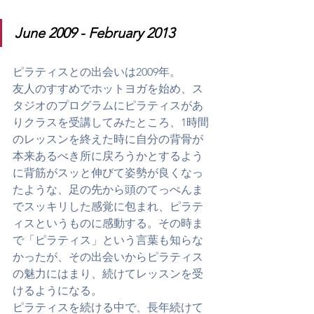
June 2009 - February 2013
ピラティスとの出会いは2009年。
友人のすすめでホットヨガを始め、ス
タジオのプログラムにピラティスがあ
りクラスを受講してみたところ、1時間
のレッスンを終えた時に自分の背骨が
本来あるべき所に戻ろうかとするよう
に背筋がスッと伸びて姿勢が良くなっ
たような、足の先から頭のてっぺんま
でスッキリした感覚に包まれ、ピラテ
ィスというものに感動する。その時ま
で「ピラティス」という言葉も知らな
かったが、その出会いからピラティス
の魅力にはまり、続けてレッスンを受
けるようになる。
ピラティスを続ける中で、長年続けて