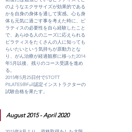
のようなエクササイズが効果的である
かを自身の身体を通して実感。心も身
体も元気に過ごす事を考えた時に、ピ
ラティスの必要性を自ら経験したこと
で、あらゆる人のニーズに応えられる
ピラティスをたくさんの人に知っても
らいたいという気持ちが原動力とな
り、がん治療が経過観察に移った2014
年5月以後、残りのコース受講を進め
る。
2015年5月25日付でSTOTT 
PILATES®Full認定インストラクターの
試験合格を果たす。
August 2015 - April 2020
2015年8月より、資格取得をした大阪 