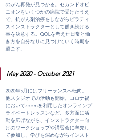
のがん再発が見つかる。セカンドオピ
ニオンをいくつかの病院で受けたうえ
で、抗がん剤治療をしながらピラティ
スインストラクターとして働き続ける
事を決意する。QOLを考えた日常と働
き方を自分なりに見つけていく時期を
過ごす。
May 2020 - October 2021
2020年5月にはフリーランスへ転向。
他スタジオでの活動も開始。コロナ禍
においてzoomを利用したオンラインプ
ライベートレッスンなど、多方面に活
動を広げながら、インストラクター向
けのワークショップや講習会に率先し
て参加し、学びを深めながらインスト