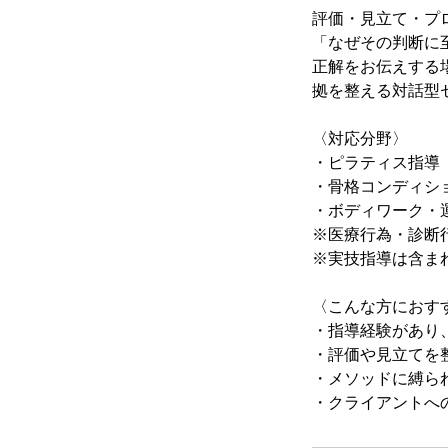
評価・見立て・プ
「なぜその判断に
正解をお伝えする
拠を整える対話型
〈対応分野〉
・ピラティス指導
・骨格コンディショ
・ボディワーク・
※医療行為・診断
※実技指導は含ま
〈こんな方におす
・指導経験があり
・評価や見立てを
・メソッドに縛ら
・クライアントへ