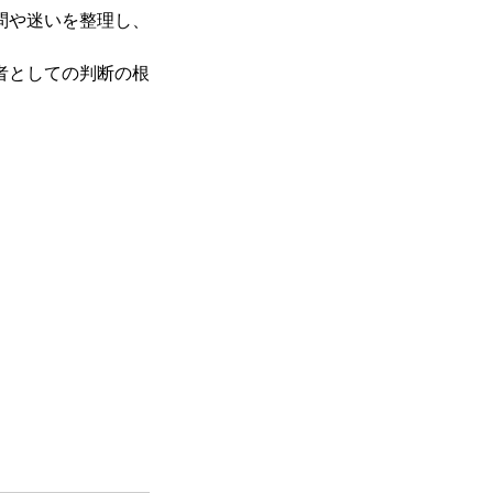
問や迷いを整理し、
者としての判断の根