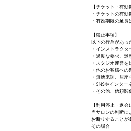
【チケット・有効
・チケットの有効
・有効期限の延長
【禁止事項】
以下の行為があっ
・インストラクタ
・過度な要求、迷
・スタジオ運営を
・他のお客様への
・無断来訪、居座
・SNSやインター
・その他、信頼関
【利用停止・退会
当サロンの判断に
お断りすることが
その場合