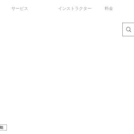
サービス
インストラクター
料金
能