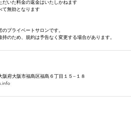
ただいた料金の返金はいたしかねます
べて無効となります
営のプライベートサロンです。
維持のため、規約は予告なく変更する場合があります。
03 大阪府大阪市福島区福島６丁目１５−１８
.info