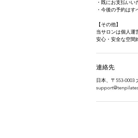
・既にお支払いい
・今後の予約はす
【その他】
当サロンは個人運
安心・安全な空間
連絡先
日本、〒553-00
support@tenpilates