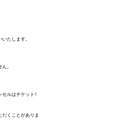
いいたします。
せん。
ンセルはチケット1
ただくことがありま