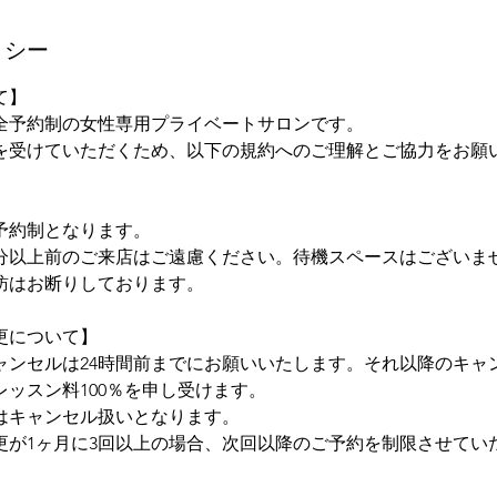
リシー
て】
sは、完全予約制の女性専用プライベートサロンです。
を受けていただくため、以下の規約へのご理解とご協力をお願
予約制となります。
0分以上前のご来店はご遠慮ください。待機スペースはございま
訪はお断りしております。
更について】
ャンセルは24時間前までにお願いいたします。それ以降のキャ
ッスン料100％を申し受けます。
刻はキャンセル扱いとなります。
更が1ヶ月に3回以上の場合、次回以降のご予約を制限させてい