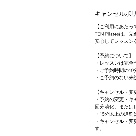
キャンセルポ
【ご利用にあたっ
TEN Pilate
安心してレッスン
【予約について】
・レッスンは完全
・ご予約時間の1
・ご予約のない来
【キャンセル・変
・予約の変更・キ
回分消化、またはレ
・15分以上の遅
・キャンセル・変
す。